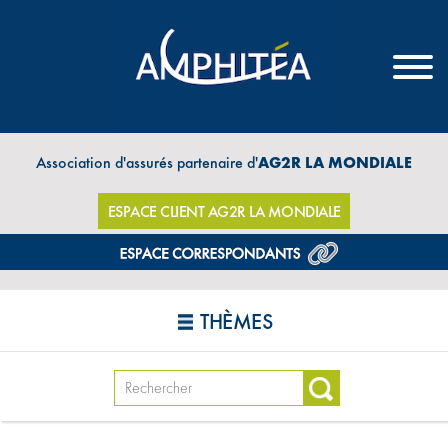
Association d'assurés partenaire d'
AG2R LA MONDIALE
ESPACE CLIENT AG2R LA MONDIALE
THÈMES