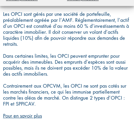
sous une forme indirecte.
Les OPCI sont gérés par une société de portefeuille,
préalablement agréée par l’AMF. Réglementairement, l’actif
d’un OPCI est constitué d’au moins 60 % d’investissements à
caractère immobilier. Il doit conserver un volant d’actifs
liquides (10%) afin de pouvoir répondre aux demandes de
retraits.
Dans certaines limites, les OPCI peuvent emprunter pour
acquérir des immeubles. Des emprunts d’espèces sont aussi
possibles, mais ils ne doivent pas excéder 10% de la valeur
des actifs immobiliers.
Contrairement aux OPCVM, les OPCI ne sont pas cotés sur
les marchés financiers, ce qui les immunise partiellement
contre les aléas de marché. On distingue 2 types d’OPCI :
FPI et SPPICAV.
Pour en savoir plus