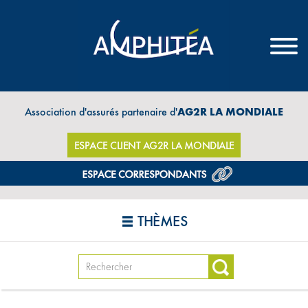
Association d'assurés partenaire d'
AG2R LA MONDIALE
ESPACE CLIENT AG2R LA MONDIALE
THÈMES