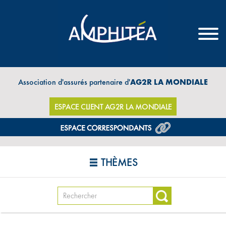
Association d'assurés partenaire d'
AG2R LA MONDIALE
ESPACE CLIENT AG2R LA MONDIALE
THÈMES