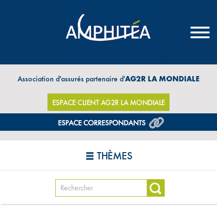
Association d'assurés partenaire d'
AG2R LA MONDIALE
ESPACE CLIENT AG2R LA MONDIALE
THÈMES