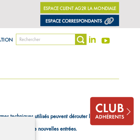
ESPACE CLIENT AG2R LA MONDIALE
ATION
rmes techniques utilisés peuvent dérouter le néophyte.
position.
 nous proposer de nouvelles entrées.