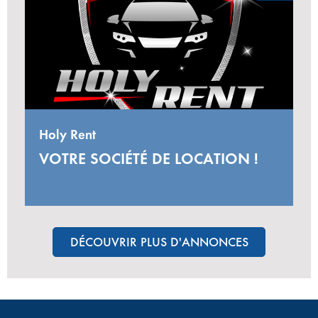
Holy Rent
VOTRE SOCIÉTÉ DE LOCATION !
DÉCOUVRIR PLUS D'ANNONCES