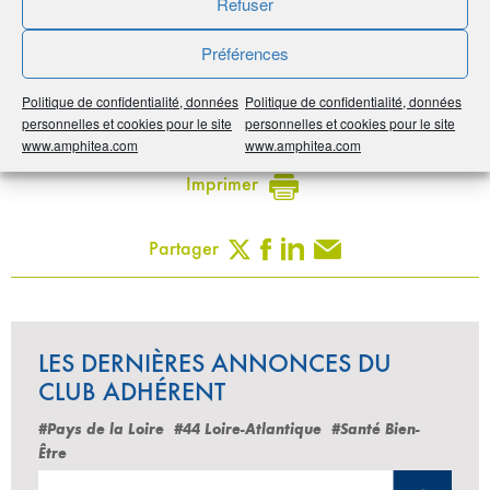
Refuser
Préférences
Publié le :
12 novembre 2020
Politique de confidentialité, données
Politique de confidentialité, données
Noter
5
/
5
1
vote
personnelles et cookies pour le site
personnelles et cookies pour le site
www.amphitea.com
www.amphitea.com
Imprimer
Partager
LES DERNIÈRES ANNONCES DU
CLUB ADHÉRENT
#Pays de la Loire
#44 Loire-Atlantique
#Santé Bien-
Être