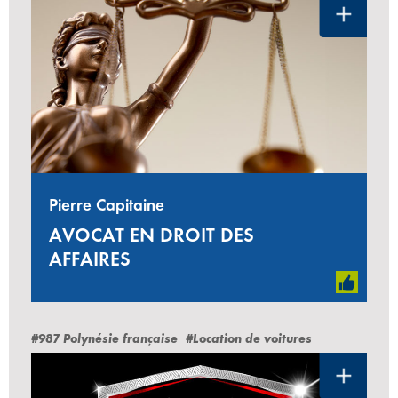
Pierre Capitaine
AVOCAT EN DROIT DES
AFFAIRES
#987 Polynésie française
#Location de voitures