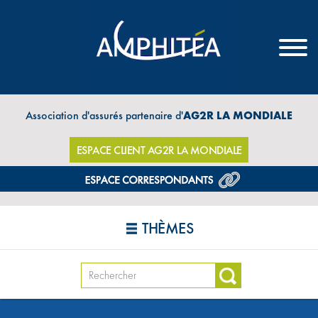
Association d'assurés partenaire d'
AG2R LA MONDIALE
ESPACE CLIENT AG2R LA MONDIALE
THÈMES