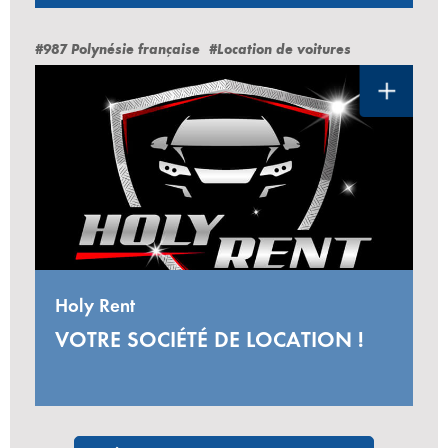
#987 Polynésie française
#Location de voitures
Holy Rent
VOTRE SOCIÉTÉ DE LOCATION !