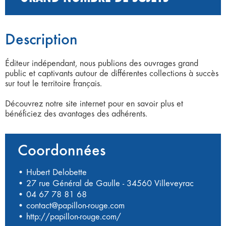
Description
Éditeur indépendant, nous publions des ouvrages grand
public et captivants autour de différentes collections à succès
sur tout le territoire français.
Découvrez notre site internet pour en savoir plus et
bénéficiez des avantages des adhérents.
Coordonnées
• Hubert Delobette
• 27 rue Général de Gaulle - 34560 Villeveyrac
•
04 67 78 81 68
•
contact@papillon-rouge.com
•
http://papillon-rouge.com/