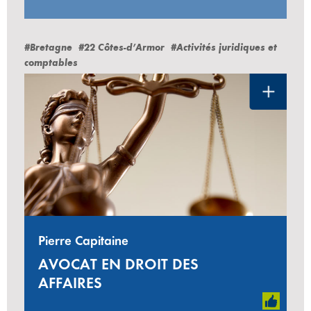
#Bretagne
#22 Côtes-d’Armor
#Activités juridiques et
comptables
Pierre Capitaine
AVOCAT EN DROIT DES
AFFAIRES