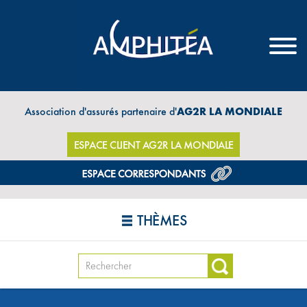
Association d'assurés partenaire d'
AG2R LA MONDIALE
ESPACE CLIENT AG2R LA MONDIALE
THÈMES