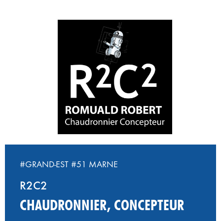
#GRAND-EST
#51 MARNE
R2C2
CHAUDRONNIER, CONCEPTEUR