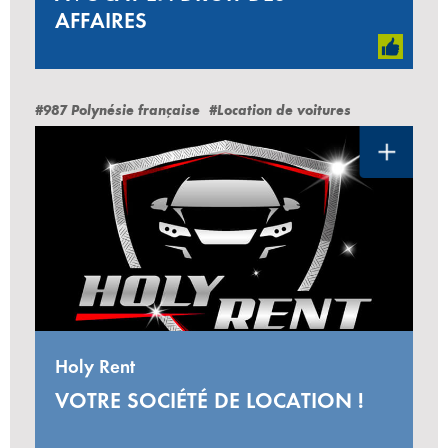
AFFAIRES
#987 Polynésie française
#Location de voitures
Holy Rent
VOTRE SOCIÉTÉ DE LOCATION !