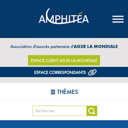
Association d'assurés partenaire d'
AG2R LA MONDIALE
ESPACE CLIENT AG2R LA MONDIALE
THÈMES