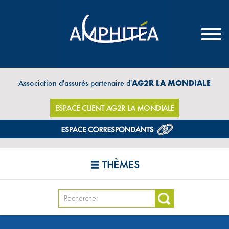
Association d'assurés partenaire d'
AG2R LA MONDIALE
ESPACE CLIENT AG2R LA MONDIALE
THÈMES