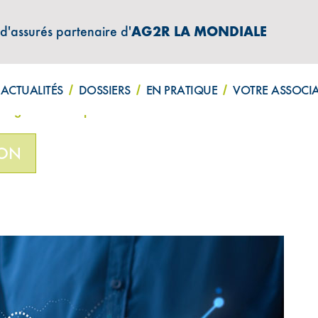
 d'assurés partenaire d'
AG2R LA MONDIALE
ATIONS "AMPHITÉA INFOS"
ACTUALITÉS
DOSSIERS
EN PRATIQUE
VOTRE ASSOCI
magination n’a pas de limites !
ION