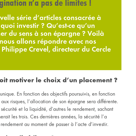
ination n’a pas de limites !
le série d’articles consacrée à
quoi investir ? Qu’est-ce qu’un
er du sens à son épargne ? Voilà
 nous allons répondre avec nos
 Philippe Crevel, directeur du Cercle
oit motiver le choix d’un placement ?
ique. En fonction des objectifs poursuivis, en fonction
aux risques, l’allocation de son épargne sera différente.
 sécurité et la liquidité, d’autres le rendement, sachant
rait les trois. Ces dernières années, la sécurité l’a
 rendement au moment de passer à l’acte d’investir.