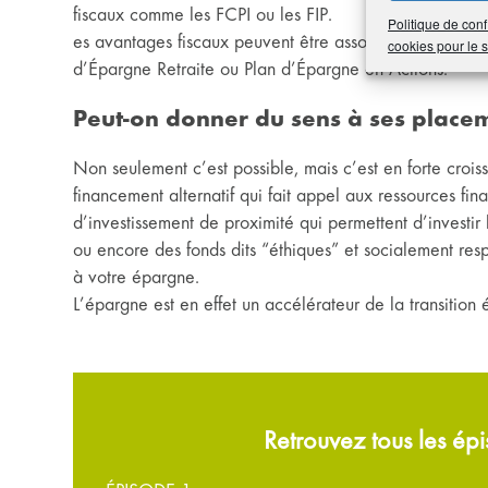
fiscaux comme les FCPI ou les FIP.
Politique de conf
es avantages fiscaux peuvent être associés à la souscri
cookies pour le
d’Épargne Retraite ou Plan d’Épargne en Actions.
Peut-on donner du sens à ses place
Non seulement c’est possible, mais c’est en forte crois
financement alternatif qui fait appel aux ressources fin
d’investissement de proximité qui permettent d’investir
ou encore des fonds dits “éthiques” et socialement res
à votre épargne.
L’épargne est en effet un accélérateur de la transition 
Retrouvez tous les épi