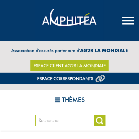
Association d'assurés partenaire d'
AG2R LA MONDIALE
ESPACE CLIENT AG2R LA MONDIALE
THÈMES