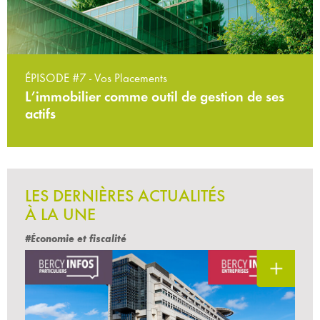
ÉPISODE #7 - Vos Placements
L’immobilier comme outil de gestion de ses
actifs
LES DERNIÈRES ACTUALITÉS
À LA UNE
#Économie et fiscalité