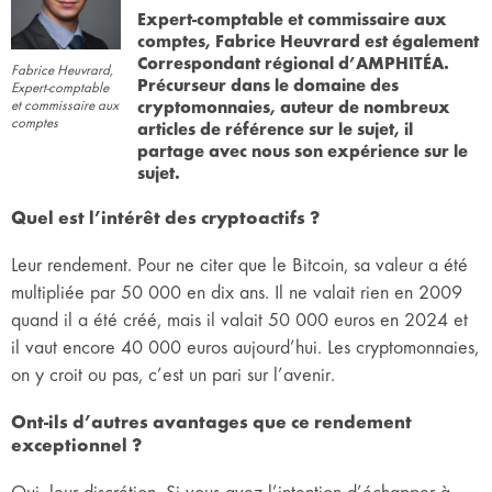
Expert-comptable et commissaire aux
comptes, Fabrice Heuvrard est également
Correspondant régional d’AMPHITÉA.
Fabrice Heuvrard,
Précurseur dans le domaine des
Expert-comptable
cryptomonnaies, auteur de nombreux
et commissaire aux
comptes
articles de référence sur le sujet, il
partage avec nous son expérience sur le
sujet.
Quel est l’intérêt des cryptoactifs ?
Leur rendement. Pour ne citer que le Bitcoin, sa valeur a été
multipliée par 50 000 en dix ans. Il ne valait rien en 2009
quand il a été créé, mais il valait 50 000 euros en 2024 et
il vaut encore 40 000 euros aujourd’hui. Les cryptomonnaies,
on y croit ou pas, c’est un pari sur l’avenir.
Ont-ils d’autres avantages que ce rendement
exceptionnel ?
Oui, leur discrétion. Si vous avez l’intention d’échapper à