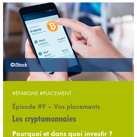
©iStock
#ÉPARGNE
#PLACEMENT
Épisode #9 – Vos placements
Les cryptomonnaies
Pourquoi et dans quoi investir ?