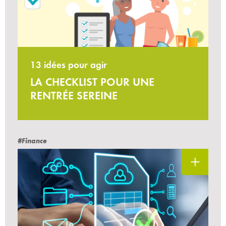
13 idées pour agir
LA CHECKLIST POUR UNE
RENTRÉE SEREINE
#Finance