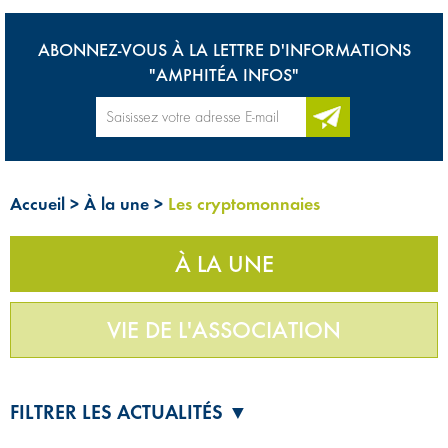
ABONNEZ-VOUS À LA LETTRE D'INFORMATIONS
"AMPHITÉA INFOS"
Accueil
>
À la une
>
Les cryptomonnaies
À LA UNE
VIE DE L'ASSOCIATION
FILTRER LES ACTUALITÉS ▼