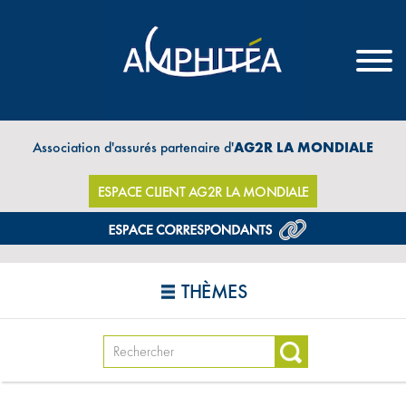
Association d'assurés partenaire d'
AG2R LA MONDIALE
ESPACE CLIENT AG2R LA MONDIALE
THÈMES