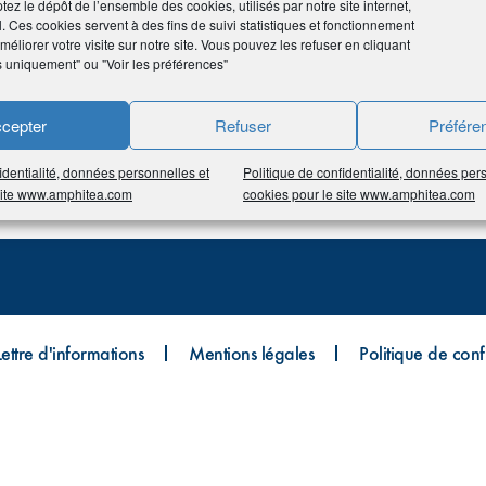
tez le dépôt de l’ensemble des cookies, utilisés par notre site internet,
l. Ces cookies servent à des fins de suivi statistiques et fonctionnement
éliorer votre visite sur notre site. Vous pouvez les refuser en cliquant
s uniquement" ou "Voir les préférences"
cepter
Refuser
Préfére
identialité, données personnelles et
Politique de confidentialité, données per
 site www.amphitea.com
cookies pour le site www.amphitea.com
Lettre d'informations
Mentions légales
Politique de confi