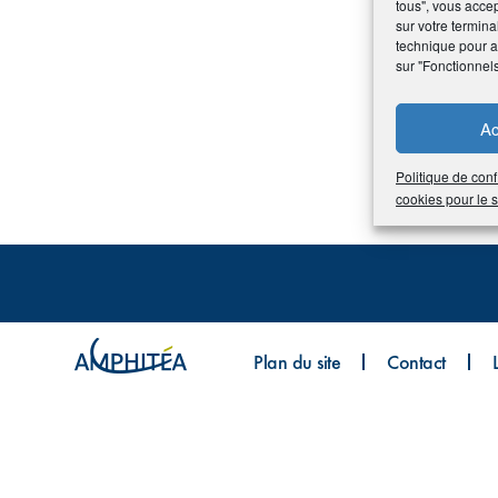
tous", vous accep
sur votre termina
technique pour am
sur "Fonctionnel
Ac
Politique de conf
cookies pour le
Plan du site
Contact