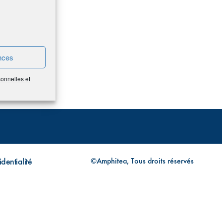
nces
sonnelles et
dentialité
©Amphitea, Tous droits réservés