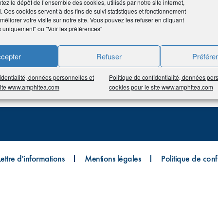
tez le dépôt de l’ensemble des cookies, utilisés par notre site internet,
l. Ces cookies servent à des fins de suivi statistiques et fonctionnement
éliorer votre visite sur notre site. Vous pouvez les refuser en cliquant
s uniquement" ou "Voir les préférences"
cepter
Refuser
Préfére
identialité, données personnelles et
Politique de confidentialité, données per
 site www.amphitea.com
cookies pour le site www.amphitea.com
Lettre d'informations
Mentions légales
Politique de confi