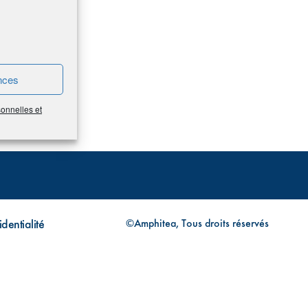
nces
sonnelles et
dentialité
©Amphitea, Tous droits réservés