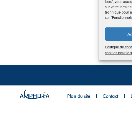
tous", vous accep
sur votre termina
technique pour am
sur "Fonctionnel
Ac
Politique de conf
cookies pour le
Plan du site
Contact