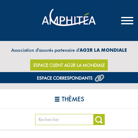
Association d'assurés partenaire d'
AG2R LA MONDIALE
ESPACE CLIENT AG2R LA MONDIALE
THÈMES