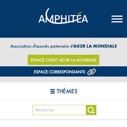
Association d'assurés partenaire d'
AG2R LA MONDIALE
ESPACE CLIENT AG2R LA MONDIALE
THÈMES