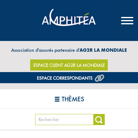
Association d'assurés partenaire d'
AG2R LA MONDIALE
ESPACE CLIENT AG2R LA MONDIALE
THÈMES