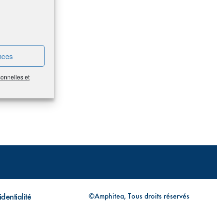
nces
sonnelles et
dentialité
©Amphitea, Tous droits réservés