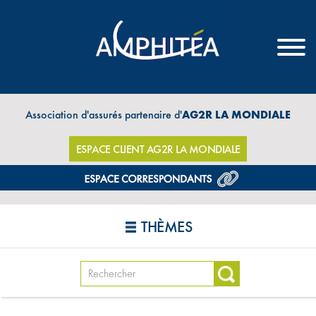
Association d'assurés partenaire d'
AG2R LA MONDIALE
ESPACE CLIENT AG2R LA MONDIALE
THÈMES