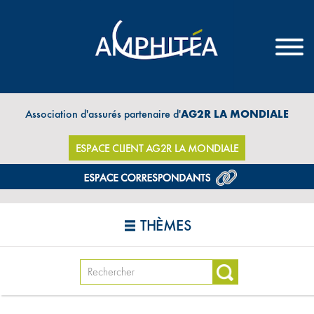
Association d'assurés partenaire d'
AG2R LA MONDIALE
ESPACE CLIENT AG2R LA MONDIALE
THÈMES