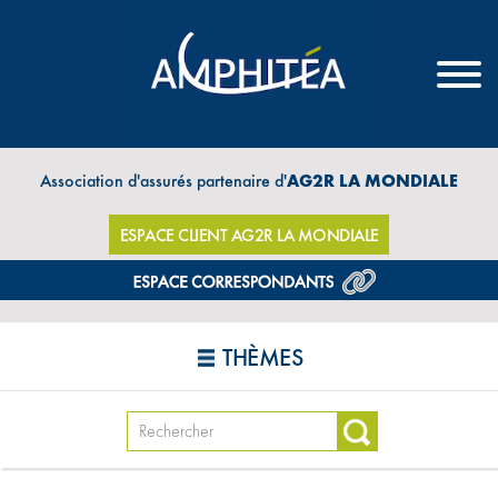
Association d'assurés partenaire d'
AG2R LA MONDIALE
ESPACE CLIENT AG2R LA MONDIALE
THÈMES