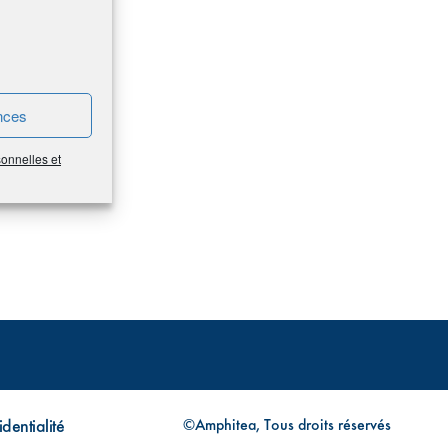
nces
sonnelles et
dentialité
©Amphitea, Tous droits réservés