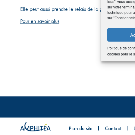
tous", vous accep
sur votre termina
Elle peut aussi prendre le relais de la garantie incapac
technique pour am
sur "Fonctionnel
Pour en savoir plus
Ac
Politique de conf
cookies pour le
Plan du site
Contact