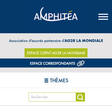
Association d'assurés partenaire d'
AG2R LA MONDIALE
ESPACE CLIENT AG2R LA MONDIALE
THÈMES