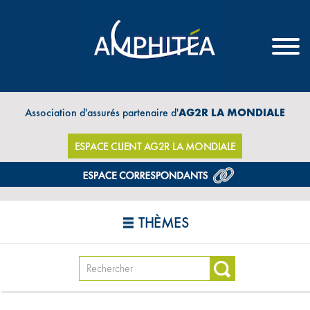
Association d'assurés partenaire d'
AG2R LA MONDIALE
ESPACE CLIENT AG2R LA MONDIALE
THÈMES