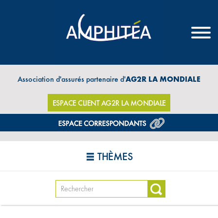
Association d'assurés partenaire d'
AG2R LA MONDIALE
ESPACE CLIENT AG2R LA MONDIALE
THÈMES