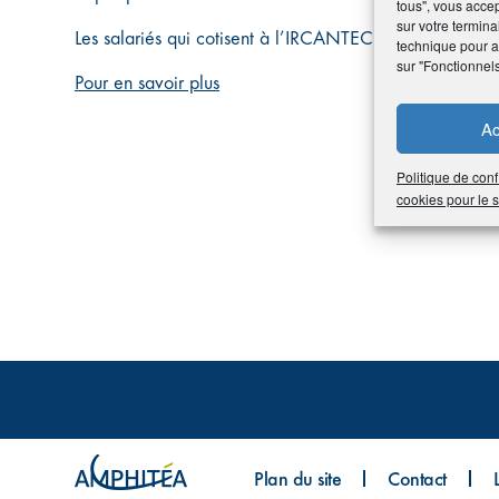
tous", vous accep
sur votre termina
Les salariés qui cotisent à l’IRCANTEC cotisent égale
technique pour am
sur "Fonctionnel
Pour en savoir plus
Ac
Politique de conf
cookies pour le
Plan du site
Contact