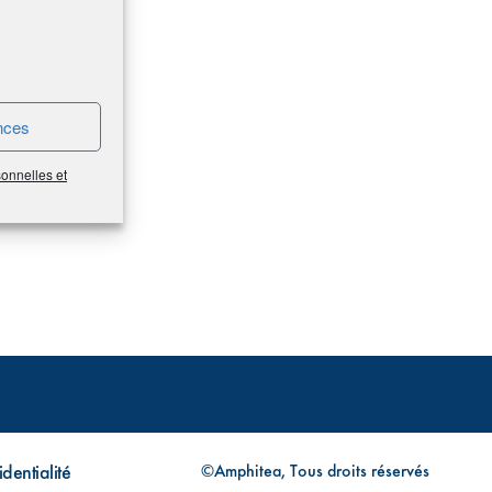
nces
sonnelles et
dentialité
©Amphitea, Tous droits réservés