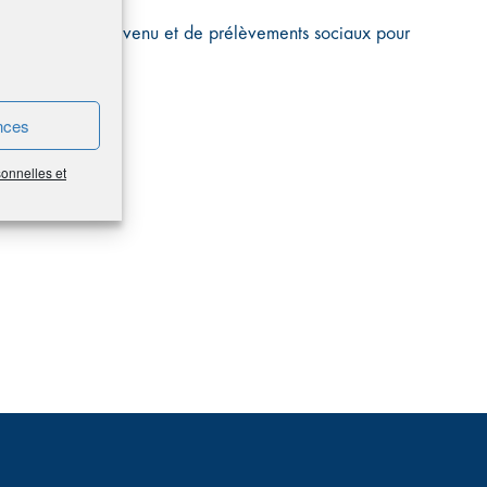
on d’impôt sur le revenu et de prélèvements sociaux pour
nces
sonnelles et