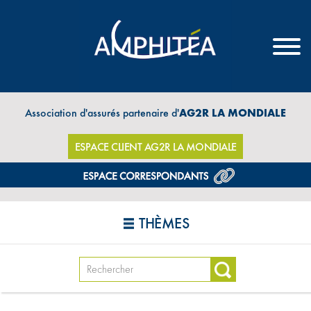
Association d'assurés partenaire d'
AG2R LA MONDIALE
ESPACE CLIENT AG2R LA MONDIALE
THÈMES