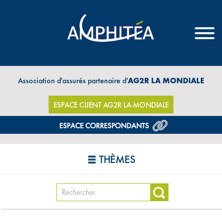
Association d'assurés partenaire d'
AG2R LA MONDIALE
ESPACE CLIENT AG2R LA MONDIALE
THÈMES