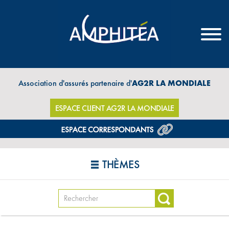
Association d'assurés partenaire d'
AG2R LA MONDIALE
ESPACE CLIENT AG2R LA MONDIALE
THÈMES