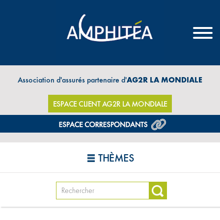
Association d'assurés partenaire d'
AG2R LA MONDIALE
ESPACE CLIENT AG2R LA MONDIALE
THÈMES