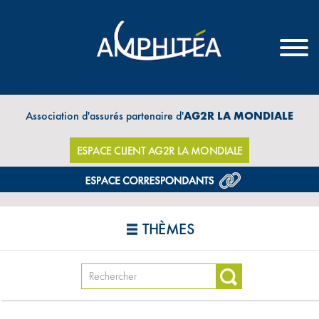
Association d'assurés partenaire d'
AG2R LA MONDIALE
ESPACE CLIENT AG2R LA MONDIALE
THÈMES