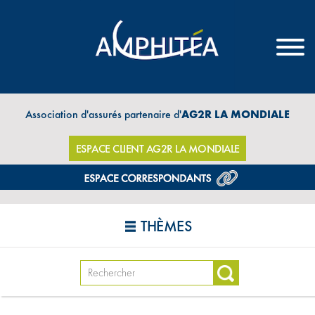
Association d'assurés partenaire d'
AG2R LA MONDIALE
ESPACE CLIENT AG2R LA MONDIALE
THÈMES