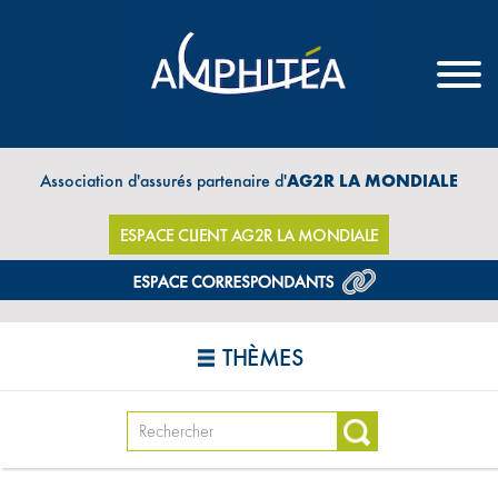
Association d'assurés partenaire d'
AG2R LA MONDIALE
ESPACE CLIENT AG2R LA MONDIALE
THÈMES